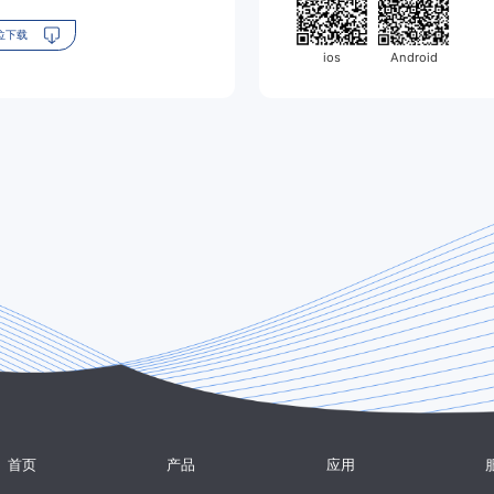
4位下载
ios
Android
首页
产品
应用