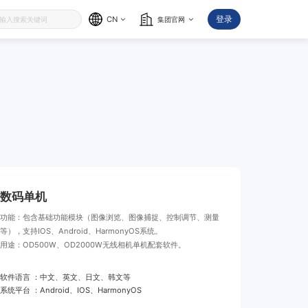
登录
CN
集团官网
数码单机
功能：包含基础功能模块（图像浏览、图像捕捉、控制调节、测量
等），支持IOS、Android、HarmonyOS系统。
用途：OD500W、OD2000W无线相机单机配套软件。
软件语言 ：中文、英文、日文、韩文等
系统平台 ：Android、IOS、HarmonyOS